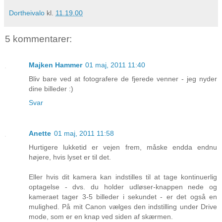
Dortheivalo
kl.
11.19.00
5 kommentarer:
Majken Hammer
01 maj, 2011 11:40
Bliv bare ved at fotografere de fjerede venner - jeg nyder
dine billeder :)
Svar
Anette
01 maj, 2011 11:58
Hurtigere lukketid er vejen frem, måske endda endnu
højere, hvis lyset er til det.
Eller hvis dit kamera kan indstilles til at tage kontinuerlig
optagelse - dvs. du holder udløser-knappen nede og
kameraet tager 3-5 billeder i sekundet - er det også en
mulighed. På mit Canon vælges den indstilling under Drive
mode, som er en knap ved siden af skærmen.