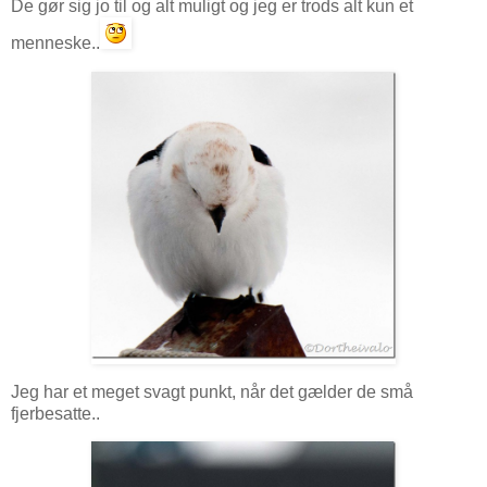
De gør sig jo til og alt muligt og jeg er trods alt kun et
menneske..
Jeg har et meget svagt punkt, når det gælder de små
fjerbesatte..