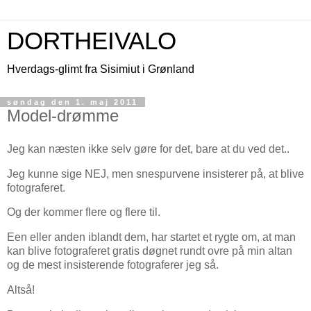
DORTHEIVALO
Hverdags-glimt fra Sisimiut i Grønland
søndag den 1. maj 2011
Model-drømme
Jeg kan næsten ikke selv gøre for det, bare at du ved det..
Jeg kunne sige NEJ, men snespurvene insisterer på, at blive
fotograferet.
Og der kommer flere og flere til.
Een eller anden iblandt dem, har startet et rygte om, at man
kan blive fotograferet gratis døgnet rundt ovre på min altan
og de mest insisterende fotograferer jeg så.
Altså!