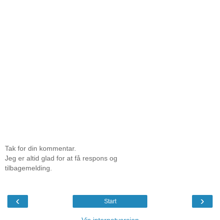
Tak for din kommentar.
Jeg er altid glad for at få respons og
tilbagemelding.
‹
›
Start
Vis internetversion