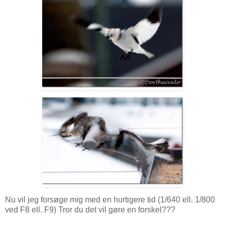
Nu vil jeg forsøge mig med en hurtigere tid (1/640 ell. 1/800
ved F8 ell. F9) Tror du det vil gøre en forskel???