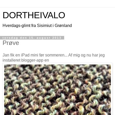
DORTHEIVALO
Hverdags-glimt fra Sisimiut i Grønland
torsdag den 15. august 2013
Prøve
Jan fik en iPad mini før sommeren... Af mig og nu har jeg
installeret blogger-app en