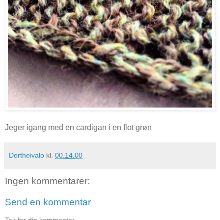
Jeger igang med en cardigan i en flot grøn
Dortheivalo
kl.
00.14.00
Ingen kommentarer:
Send en kommentar
Tak for din kommentar.